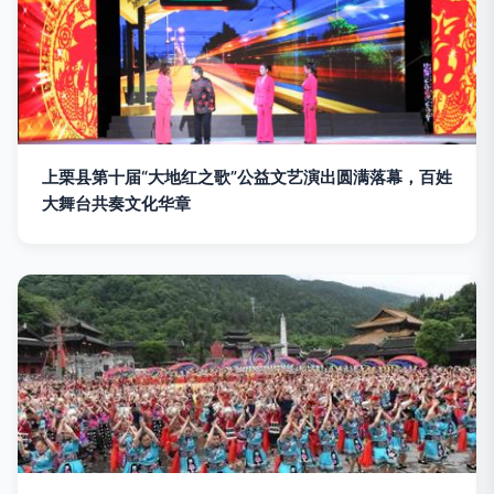
上栗县第十届“大地红之歌”公益文艺演出圆满落幕，百姓
大舞台共奏文化华章