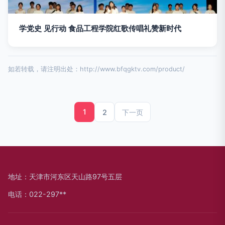
学党史 见行动 食品工程学院红歌传唱礼赞新时代
如若转载，请注明出处：http://www.bfqgktv.com/product/
1
2
下一页
地址：天津市河东区天山路97号五层
电话：022-297**