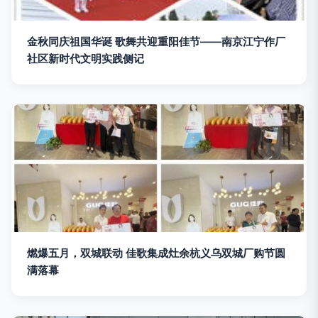
金秋同庆祖国华诞 歌舞共迎重阳佳节——南京江宁作厂
社区新时代文明实践侧记
燃爆五月，双城联动 佳歌集成灶余杭义乌双城厂购节圆
满落幕