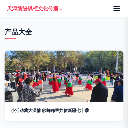
天津缤纷钱柜文化传播有限公司
产品大全
小活动藏大温情 歌舞邻里共贺新疆七十载