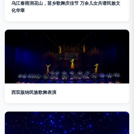
乌江春雨润花山，苗乡歌舞庆佳节 万余儿女共谱民族文
化华章
西双版纳民族歌舞表演