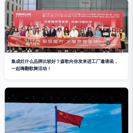
集成灶什么品牌比较好？森歌向你发来进工厂邀请函，
一起嗨翻歌舞活动！