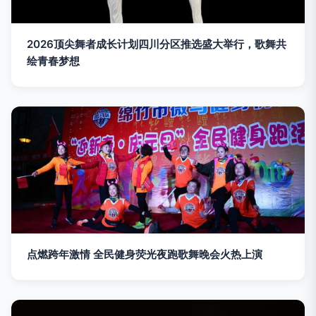
2026顶尖舞者成长计划四川分区推选盛大举行，歌舞共
绘青春梦想
点燃跨年激情 全民健身荧光夜跑歌舞晚会火热上演